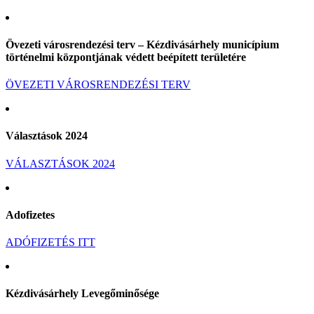
Övezeti városrendezési terv – Kézdivásárhely municípium
történelmi központjának védett beépített területére
ÖVEZETI VÁROSRENDEZÉSI TERV
Választások 2024
VÁLASZTÁSOK 2024
Adofizetes
ADÓFIZETÉS ITT
Kézdivásárhely Levegőminősége