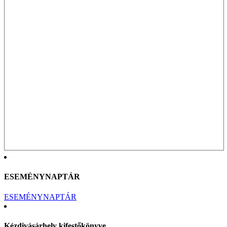
ESEMÉNYNAPTÁR
ESEMÉNYNAPTÁR
Kézdivásárhely kifestőkönyve