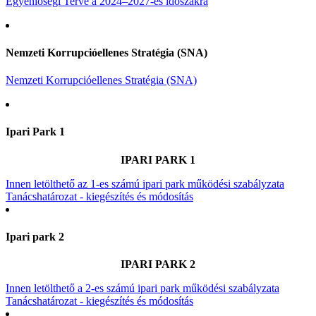
Egyenlőségi Terve a 2024–2027-es időszakra
Nemzeti Korrupcióellenes Stratégia (SNA)
Nemzeti Korrupcióellenes Stratégia (SNA)
Ipari Park 1
IPARI PARK 1
Innen letölthető az 1-es számú ipari park működési szabályzata
Tanácshatározat - kiegészítés és módosítás
Ipari park 2
IPARI PARK 2
Innen letölthető a 2-es számú ipari park működési szabályzata
Tanácshatározat - kiegészítés és módosítás