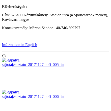
Elérhetőségek:
Cím: 525400 Kézdivásárhely, Stadion utca (a Sportcsarnok mellett),
Kovászna megye
Kontaktszemély: Márton Sándor +40-740-309797
Information in English